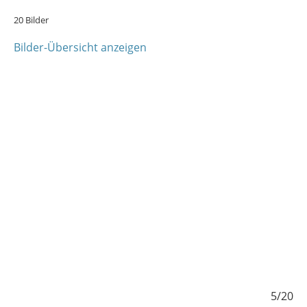
20 Bilder
Bilder-Übersicht anzeigen
/20
5/20