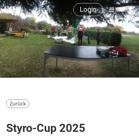
Login
Menü
Zurück
Styro-Cup 2025