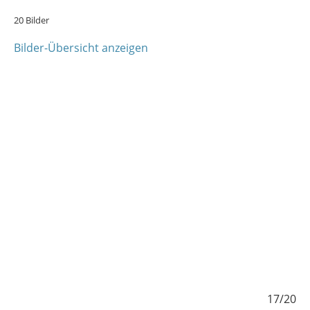
20 Bilder
Bilder-Übersicht anzeigen
/20
17/20