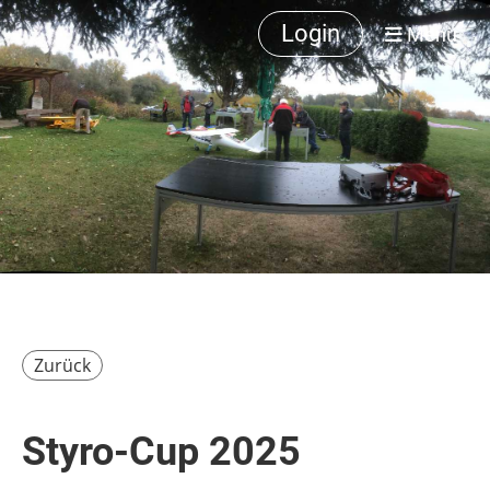
Login
Menü
Zurück
Styro-Cup 2025