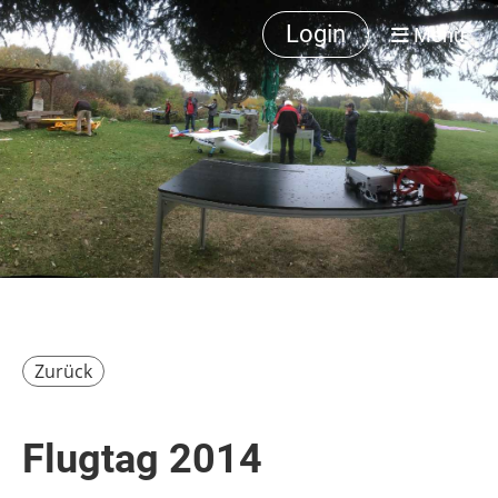
Login
Menü
Zurück
Flugtag 2014