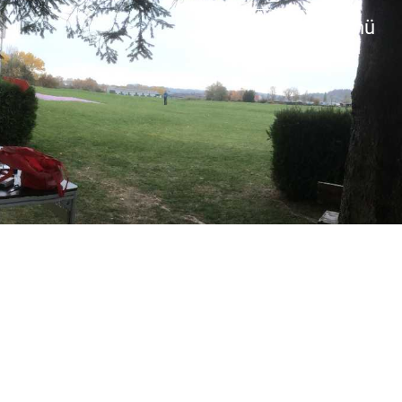
Login
Menü