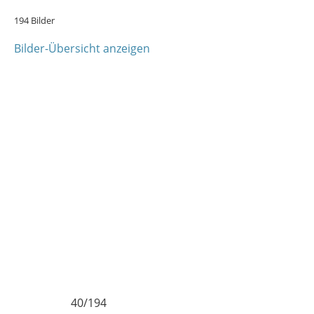
194 Bilder
Bilder-Übersicht anzeigen
194
41/194