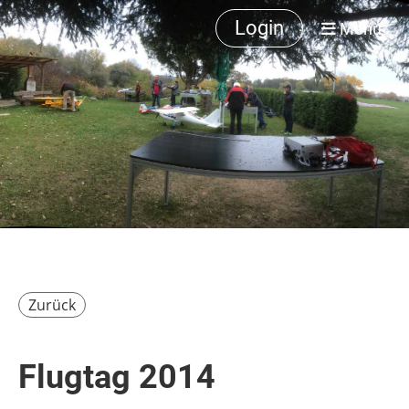
Login
Menü
Zurück
Flugtag 2014