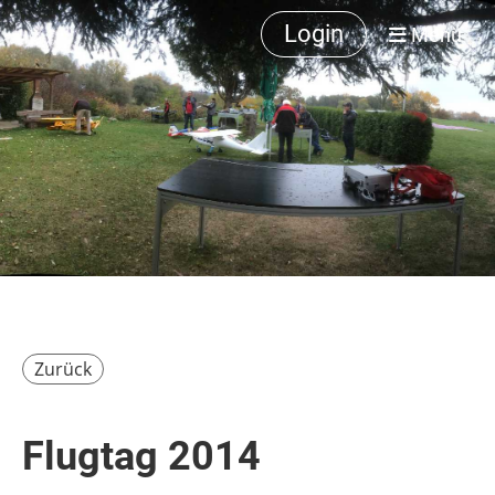
Login
Menü
Zurück
Flugtag 2014