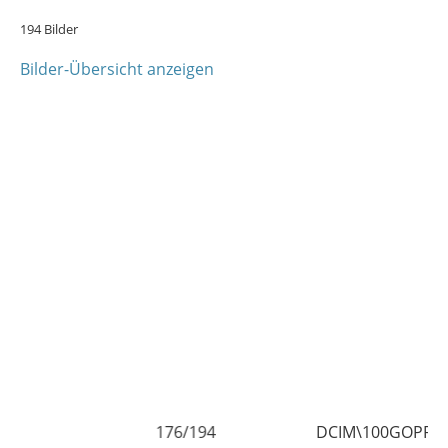
194 Bilder
Bilder-Übersicht anzeigen
176/194
DCIM\1