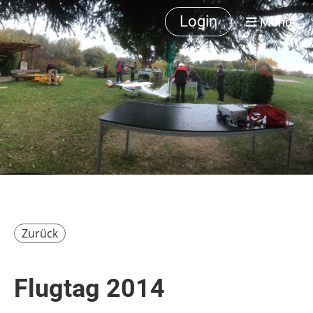
Login
Menü
Zurück
Flugtag 2014