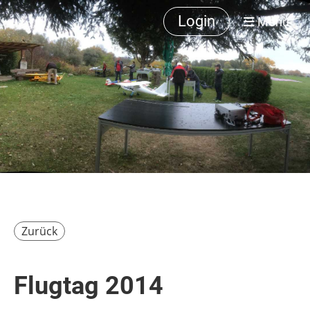
Login
Menü
Zurück
Flugtag 2014