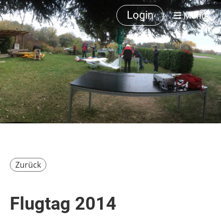
Login
Menü
Zurück
Flugtag 2014