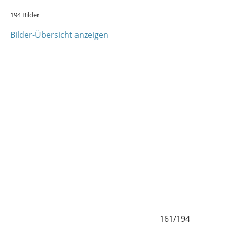
194 Bilder
Bilder-Übersicht anzeigen
160/194
1