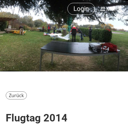
Login
Menü
Zurück
Flugtag 2014