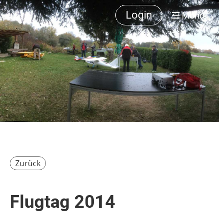
Login
Menü
Zurück
Flugtag 2014