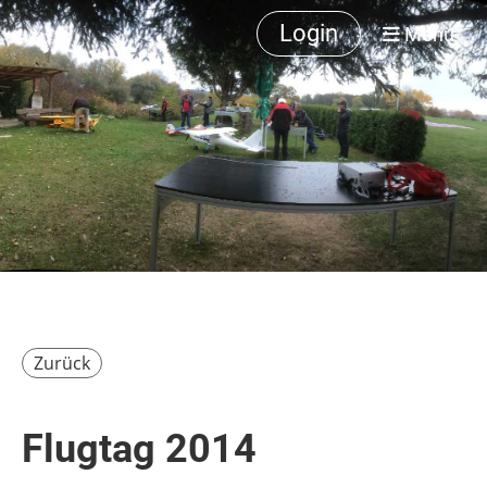
Login
Menü
Zurück
Flugtag 2014