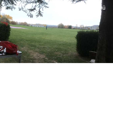
Login
Menü